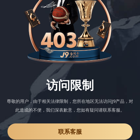
访问限制
尊敬的用户，由于相关法律限制，您所在地区无法访问J9产品，对
此造成的不便，我们深表歉意，您如有疑问请联系客服。
联系客服