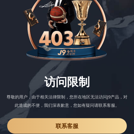
访问限制
尊敬的用户，由于相关法律限制，您所在地区无法访问J9产品，对
此造成的不便，我们深表歉意，您如有疑问请联系客服。
联系客服